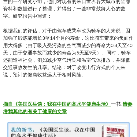
兰的一个研究小组，他们对现有的来自世界各大城市的全部
资料和数据进行了整理，并得出了一些非常鼓舞人心的数
字。研究报告中写道：
根据我们的评估，对于由驾车或乘车改为骑车的人来说，因
加强了锻炼能增长3至14个月的寿命，这比骑车带来的负面作
用大得多（由于吸入受污染的空气而减少的寿命为0.8天至40
天，由于交通事故而减少的寿命为5天至9天）。同时，骑车
还能造福社会，例如减少空气污染和温室气体排放，并降低
交通事故发生的几率。结论：对于改变出行方式的个人来
说，预计的健康收益远大于相对风险。
摘自《美国医生谈：我在中国的高水平健康生活》
一书.
请参
考我其他的有关于健康的文章