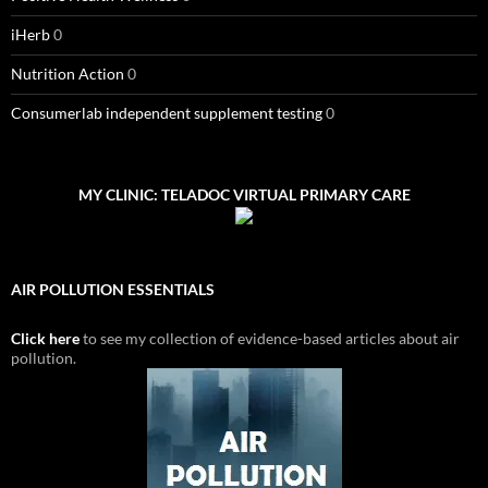
iHerb
0
Nutrition Action
0
Consumerlab independent supplement testing
0
MY CLINIC: TELADOC VIRTUAL PRIMARY CARE
AIR POLLUTION ESSENTIALS
Click here
to see my collection of evidence-based articles about air
pollution.