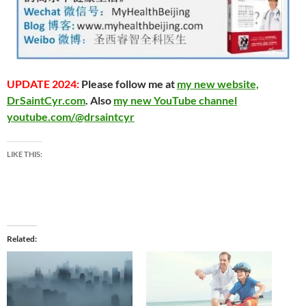
UPDATE 2024:
Please follow me at
my new website,
DrSaintCyr.com
. Also
my new YouTube channel
youtube.com/@drsaintcyr
LIKE THIS:
Related