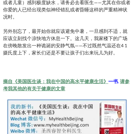
或者儿童）感到极度缺水，请务必去看医生——尤其在你或者
你爱的人已经出现类似神经错乱或者昏睡这样的严重精神状
况时。
另外别忘了，最开始你就应该避免中暑，一旦感到不适，就
应该立刻找个凉快地方休息一下。这几天，我家楼下的广场
在傍晚散发出一种诡诞的安静气氛——不过既然气温还在4 1
摄氏度上下，家长们还是不要让孩子们出来玩儿为好。
摘自《美国医生谈：我在中国的高水平健康生活》
一书.
请参
考我其他的有关于健康的文章