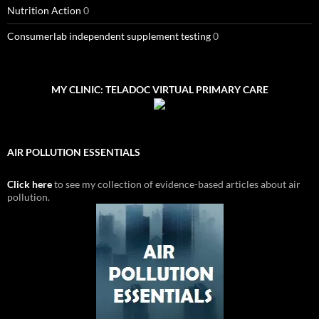
Nutrition Action
0
Consumerlab independent supplement testing
0
MY CLINIC: TELADOC VIRTUAL PRIMARY CARE
AIR POLLUTION ESSENTIALS
Click here
to see my collection of evidence-based articles about air
pollution.