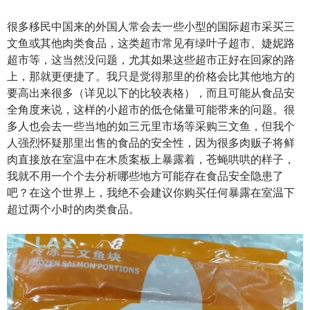
很多移民中国来的外国人常会去一些小型的国际超市采买三
文鱼或其他肉类食品，这类超市常见有绿叶子超市、婕妮路
超市等，这当然没问题，尤其如果这些超市正好在回家的路
上，那就更便捷了。我只是觉得那里的价格会比其他地方的
要高出来很多（详见以下的比较表格），而且可能从食品安
全角度来说，这样的小超市的低仓储量可能带来的问题。很
多人也会去一些当地的如三元里市场等采购三文鱼，但我个
人强烈怀疑那里出售的食品的安全性，因为很多肉贩子将鲜
肉直接放在室温中在木质案板上暴露着，苍蝇哄哄的样子，
我就不用一个个去分析哪些地方可能存在食品安全隐患了
吧？在这个世界上，我绝不会建议你购买任何暴露在室温下
超过两个小时的肉类食品。