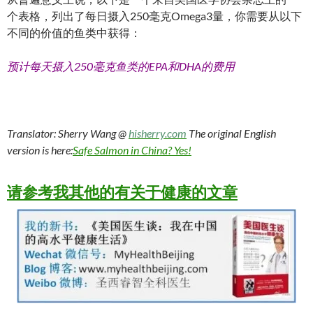
个表格，列出了每日摄入250毫克Omega3量，你需要从以下
不同的价值的鱼类中获得：
预计每天摄入250毫克鱼类的EPA和DHA的费用
Translator: Sherry Wang @
hisherry.com
The original English
version is here:
Safe Salmon in China? Yes!
请参考我其他的有关于健康的文章