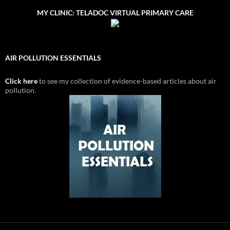
MY CLINIC: TELADOC VIRTUAL PRIMARY CARE
AIR POLLUTION ESSENTIALS
Click here
to see my collection of evidence-based articles about air
pollution.