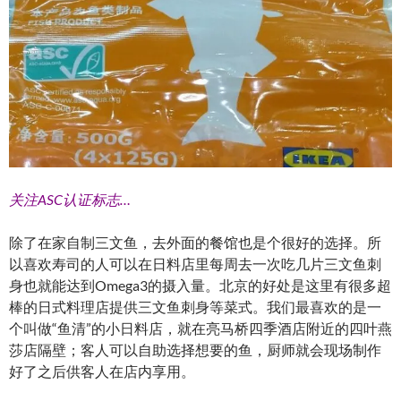
关注ASC认证标志…
除了在家自制三文鱼，去外面的餐馆也是个很好的选择。所
以喜欢寿司的人可以在日料店里每周去一次吃几片三文鱼刺
身也就能达到Omega3的摄入量。北京的好处是这里有很多超
棒的日式料理店提供三文鱼刺身等菜式。我们最喜欢的是一
个叫做“鱼清”的小日料店，就在亮马桥四季酒店附近的四叶燕
莎店隔壁；客人可以自助选择想要的鱼，厨师就会现场制作
好了之后供客人在店内享用。