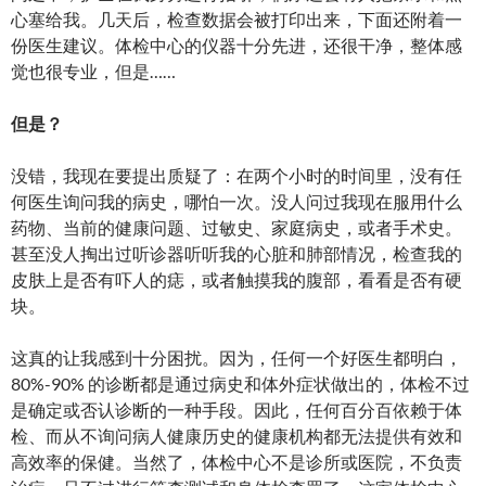
心塞给我。几天后，检查数据会被打印出来，下面还附着一
份医生建议。体检中心的仪器十分先进，还很干净，整体感
觉也很专业，但是……
但是？
没错，我现在要提出质疑了：在两个小时的时间里，没有任
何医生询问我的病史，哪怕一次。没人问过我现在服用什么
药物、当前的健康问题、过敏史、家庭病史，或者手术史。
甚至没人掏出过听诊器听听我的心脏和肺部情况，检查我的
皮肤上是否有吓人的痣，或者触摸我的腹部，看看是否有硬
块。
这真的让我感到十分困扰。因为，任何一个好医生都明白，
80%-90% 的诊断都是通过病史和体外症状做出的，体检不过
是确定或否认诊断的一种手段。因此，任何百分百依赖于体
检、而从不询问病人健康历史的健康机构都无法提供有效和
高效率的保健。当然了，体检中心不是诊所或医院，不负责