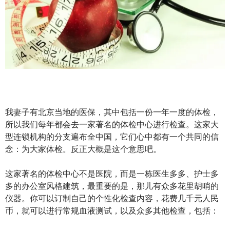
o
b
n
p
n
k
o
p
我妻子有北京当地的医保，其中包括一份一年一度的体检，
所以我们每年都会去一家著名的体检中心进行检查。这家大
型连锁机构的分支遍布全中国，它们心中都有一个共同的信
念：为大家体检。反正大概是这个意思吧。
这家著名的体检中心不是医院，而是一栋医生多多、护士多
多的办公室风格建筑，最重要的是，那儿有众多花里胡哨的
仪器。你可以订制自己的个性化检查内容，花费几千元人民
币，就可以进行常规血液测试，以及众多其他检查，包括：