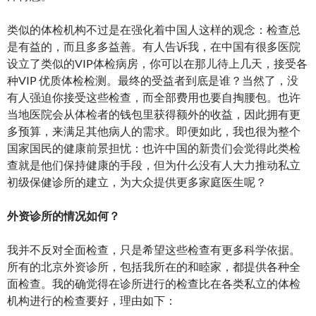
类似的体检机构不过是在强化着中国人这样的观念：检查总
是有益的，而且多多益善。有人告诉我，在中国有很多医院
设立了类似的VIP体检病房，你可以在那儿待上几天，接受各
种VIP 优质体检检测。最终的受益者到底是谁？当然了，没
有人强迫你接受这些检查，而全部费用也要自掏腰包。也许
当地医院会从体检者的钱包里获得额外的收益，因此拥有更
多预算，来满足其他病人的需求。即便如此，我也很为整个
国家国民的健康前景担忧：也许中国的新贵们会觉得此类检
查就是他们保持健康的手段，但为什么没有人大力推动私立
初级保健诊所的建立，为大众提供更多家庭医生呢？
外资诊所的情况如何？
我并不反对全面检查，只是希望这些检查有更多科学依据。
所有的北京外资诊所，包括我所在的和睦家，都提供各种全
面检查。我的确觉得在诊所进行的检查比在各类私立的体检
机构进行的检查要好，理由如下：