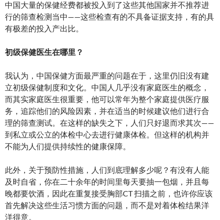
中国大量的保健经费都被投入到了这些其他国家并不推荐进
行的筛查检测当中——这些检查有的不具备证据支持，有的具
有极差的投入产出比。
初级保健医生在哪里？
我认为，中国保健方面最严重的问题在于，这里仍旧没有建
立初级保健制度和文化。中国人几乎没有家庭医生的概念，
而其实家庭医生很重要，他可以常年为整个家庭提供医疗服
务，追踪他们的风险因素，并在适当的时候建议他们进行合
理的筛查测试。在这样的缺失之下，人们只好退而求其次——
到私立或公立的体检中心去进行健康体检。但这样的机构并
不能为人们提供持续性的健康保障。
此外，关于预防性措施，人们到底理解多少呢？有没有人能
及时自省，你在二十余年的时间里每天要抽一包烟，并且每
晚都要饮酒，因此在重复接受胸部CT 扫描之前，也许你应该
首先解决这些生活习惯方面的问题，而不是对着体检结果洋
洋得意。