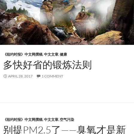
《纽约时报》中文网撰稿
,
中文文章
,
健康
多快好省的锻炼法则
APRIL 28, 2017
1 COMMENT
《纽约时报》中文网撰稿
,
中文文章
,
空气污染
别提PM2.5了——臭氧才是新