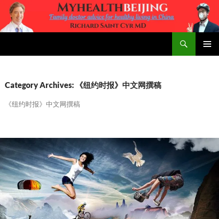
Skip
to
content
Search
MyHealth Beijing
PRIMAR
MENU
Category Archives: 《纽约时报》中文网撰稿
《纽约时报》中文网撰稿