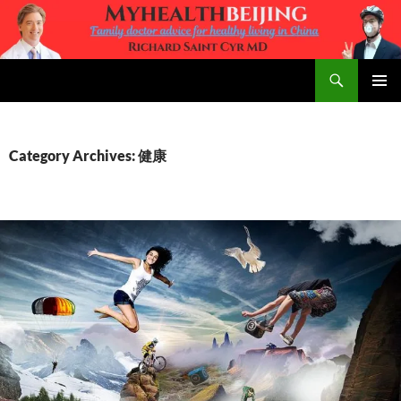
Skip
to
content
Search
MyHealth Beijing
PRIMAR
MENU
Category Archives: 健康