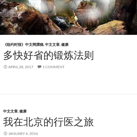
《纽约时报》中文网撰稿
,
中文文章
,
健康
多快好省的锻炼法则
APRIL 28, 2017
1 COMMENT
中文文章
,
健康
我在北京的行医之旅
JANUARY 6, 2016